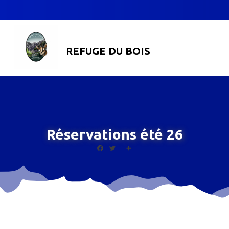
REFUGE DU BOIS
Réservations été 26
Facebook
Twitter
Share