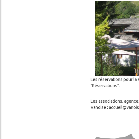
Image
Les réservations pour la 
cher
"Réservations".
Les associations, agence
Vanoise : accueil@vanois