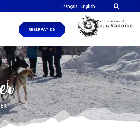
Français
English
RÉSERVATION
er
VER