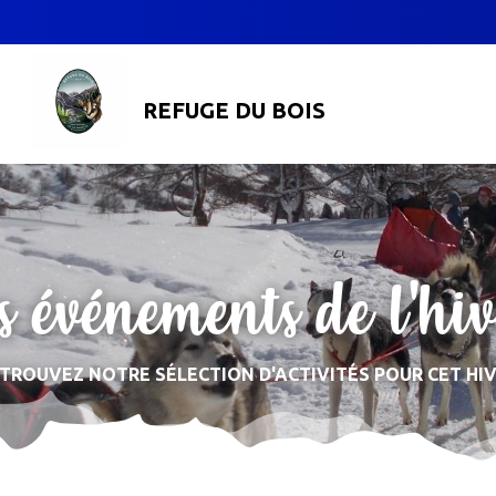
REFUGE DU BOIS
es événements de l'hiv
TROUVEZ NOTRE SÉLECTION D'ACTIVITÉS POUR CET HI