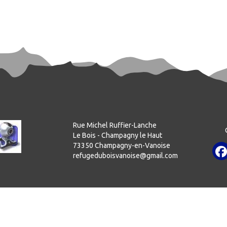
Rue Michel Ruffier-Lanche
Le Bois - Champagny le Haut
73350 Champagny-en-Vanoise
refugeduboisvanoise@gmail.com