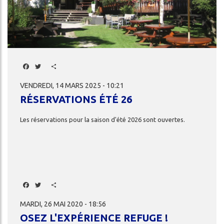
Facebook
Twitter
Share
VENDREDI, 14 MARS 2025 - 10:21
RÉSERVATIONS ÉTÉ 26
Les
réservations
pour
la
saison
d'été
2026
sont
ouvertes.
Facebook
Twitter
Share
MARDI, 26 MAI 2020 - 18:56
OSEZ L'EXPÉRIENCE REFUGE !