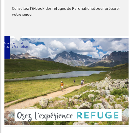
Consultez
l'E-book
des
refuges
du
Parc
national
pour
préparer
votre
séjour
Image