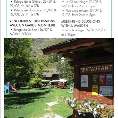
Image