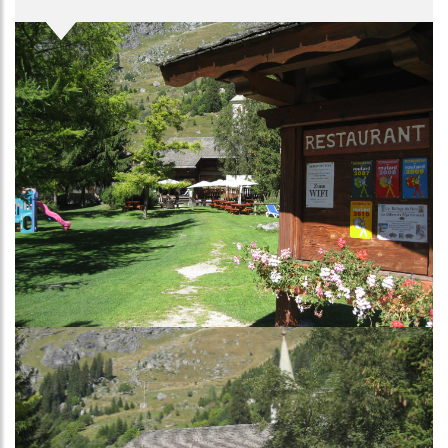
Image
Image