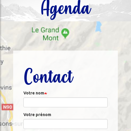
Agenda
Contact
Votre nom
Votre prénom