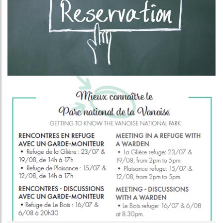
Image